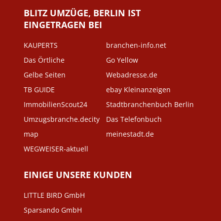
BLITZ UMZÜGE, BERLIN IST
EINGETRAGEN BEI
KAUPERTS
branchen-info.net
Das Örtliche
Go Yellow
Gelbe Seiten
Webadresse.de
TB GUIDE
ebay Kleinanzeigen
ImmobilienScout24
Stadtbranchenbuch Berlin
Umzugsbranche.decity
Das Telefonbuch
map
meinestadt.de
WEGWEISER-aktuell
EINIGE UNSERE KUNDEN
LITTLE BIRD GmbH
Sparsando GmbH