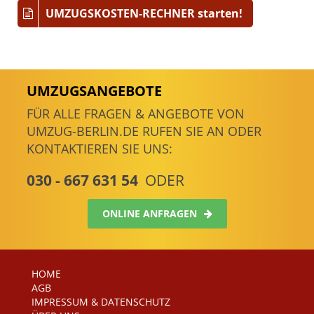
UMZUGSKOSTEN-RECHNER starten!
UMZUGSANGEBOTE
FÜR ALLE FRAGEN & ANGEBOTE VON
UMZUG-BERLIN.DE RUFEN SIE AN ODER
KONTAKTIEREN SIE UNS:
030 - 667 631 54
ODER
ONLINE ANFRAGEN
HOME
AGB
IMPRESSUM & DATENSCHUTZ