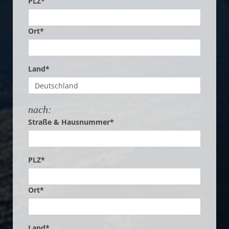
PLZ*
Ort*
Land*
nach:
Straße & Hausnummer*
PLZ*
Ort*
Land*