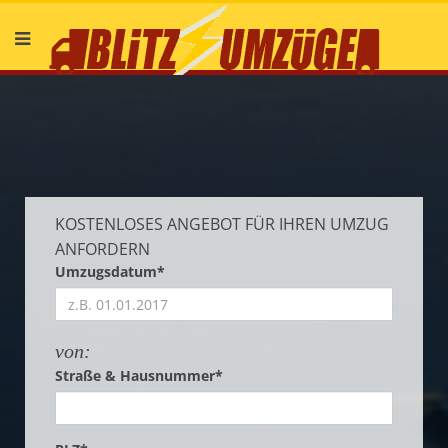
Deutsch
English
KOSTENLOSES ANGEBOT FÜR IHREN UMZUG
ANFORDERN
Umzugsdatum*
von:
Straße & Hausnummer*