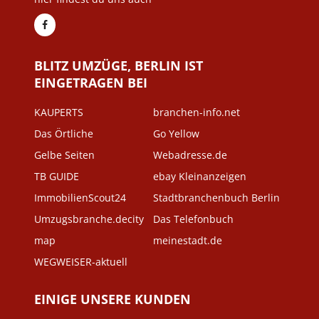
BLITZ UMZÜGE, BERLIN IST
EINGETRAGEN BEI
KAUPERTS
branchen-info.net
Das Örtliche
Go Yellow
Gelbe Seiten
Webadresse.de
TB GUIDE
ebay Kleinanzeigen
ImmobilienScout24
Stadtbranchenbuch Berlin
Umzugsbranche.decity
Das Telefonbuch
map
meinestadt.de
WEGWEISER-aktuell
EINIGE UNSERE KUNDEN