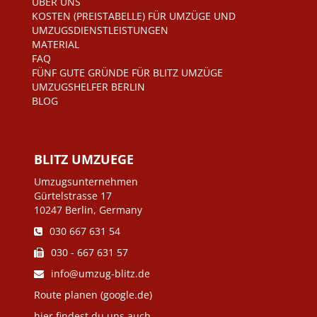
ÜBER UNS
KOSTEN (PREISTABELLE) FÜR UMZÜGE UND
UMZUGSDIENSTLEISTUNGEN
MATERIAL
FAQ
FÜNF GUTE GRÜNDE FÜR BLITZ UMZÜGE
UMZUGSHELFER BERLIN
BLOG
BLITZ UMZUEGE
Umzugsunternehmen
Gürtelstrasse 17
10247 Berlin, Germany
030 667 631 54
030 - 667 631 57
info@umzug-blitz.de
Route planen (google.de)
hier findest du uns auch