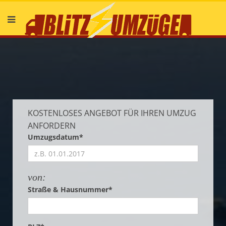
Deutsch
English
KOSTENLOSES ANGEBOT FÜR IHREN UMZUG
ANFORDERN
Umzugsdatum*
von:
Straße & Hausnummer*