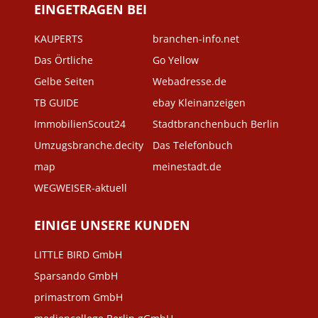
EINGETRAGEN BEI
KAUPERTS
branchen-info.net
Das Örtliche
Go Yellow
Gelbe Seiten
Webadresse.de
TB GUIDE
ebay Kleinanzeigen
ImmobilienScout24
Stadtbranchenbuch Berlin
Umzugsbranche.decity
Das Telefonbuch
map
meinestadt.de
WEGWEISER-aktuell
EINIGE UNSERE KUNDEN
LITTLE BIRD GmbH
Sparsando GmbH
primastrom GmbH