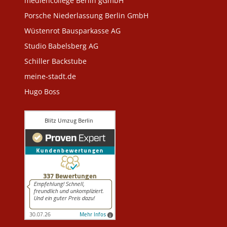
mediencollege Berlin gGmbH
Porsche Niederlassung Berlin GmbH
Wüstenrot Bausparkasse AG
Studio Babelsberg AG
Schiller Backstube
meine-stadt.de
Hugo Boss