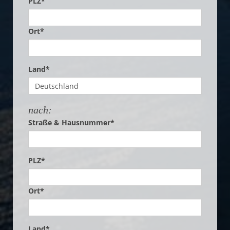
PLZ*
Ort*
Land*
nach:
Straße & Hausnummer*
PLZ*
Ort*
Land*