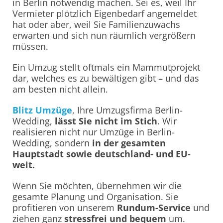
in Berlin notwendig machen. Sei es, weil Ihr
Vermieter plötzlich Eigenbedarf angemeldet
hat oder aber, weil Sie Familienzuwachs
erwarten und sich nun räumlich vergrößern
müssen.
Ein Umzug stellt oftmals ein Mammutprojekt
dar, welches es zu bewältigen gibt – und das
am besten nicht allein.
Blitz Umzüge
, Ihre Umzugsfirma Berlin-
Wedding,
lässt Sie nicht im Stich
. Wir
realisieren nicht nur Umzüge in Berlin-
Wedding, sondern
in der gesamten
Hauptstadt sowie deutschland- und EU-
weit.
Wenn Sie möchten, übernehmen wir die
gesamte Planung und Organisation. Sie
profitieren von unserem
Rundum-Service
und
ziehen ganz
stressfrei und bequem
um.