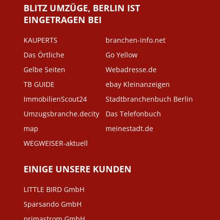
BLITZ UMZÜGE, BERLIN IST
EINGETRAGEN BEI
KAUPERTS
branchen-info.net
Das Örtliche
Go Yellow
Gelbe Seiten
Webadresse.de
TB GUIDE
ebay Kleinanzeigen
ImmobilienScout24
Stadtbranchenbuch Berlin
Umzugsbranche.decity
Das Telefonbuch
map
meinestadt.de
WEGWEISER-aktuell
EINIGE UNSERE KUNDEN
LITTLE BIRD GmbH
Sparsando GmbH
primastrom GmbH