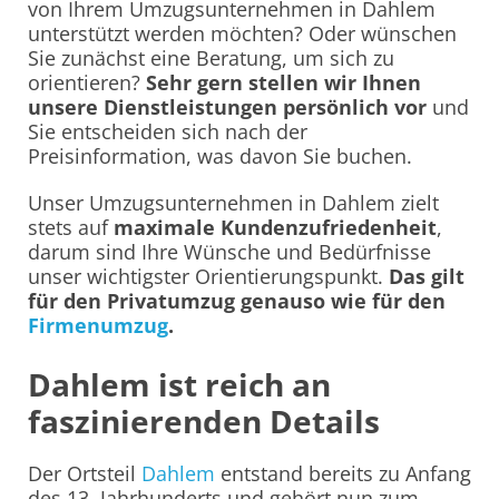
von Ihrem Umzugsunternehmen in Dahlem
unterstützt werden möchten? Oder wünschen
Sie zunächst eine Beratung, um sich zu
orientieren?
Sehr gern stellen wir Ihnen
unsere Dienstleistungen persönlich vor
und
Sie entscheiden sich nach der
Preisinformation, was davon Sie buchen.
Unser Umzugsunternehmen in Dahlem zielt
stets auf
maximale Kundenzufriedenheit
,
darum sind Ihre Wünsche und Bedürfnisse
unser wichtigster Orientierungspunkt.
Das gilt
für den Privatumzug genauso wie für den
Firmenumzug
.
Dahlem ist reich an
faszinierenden Details
Der Ortsteil
Dahlem
entstand bereits zu Anfang
des 13. Jahrhunderts und gehört nun zum