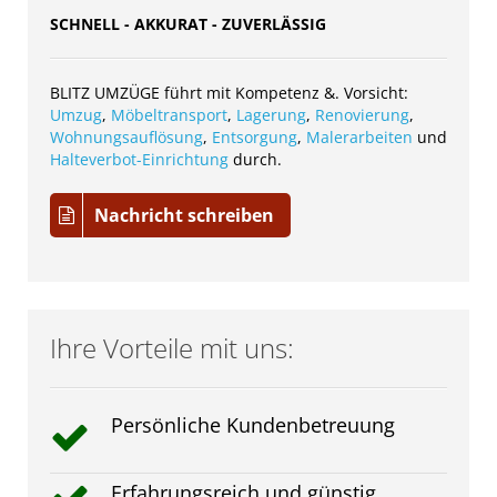
SCHNELL - AKKURAT - ZUVERLÄSSIG
BLITZ UMZÜGE führt mit Kompetenz &. Vorsicht:
Umzug
,
Möbeltransport
,
Lagerung
,
Renovierung
,
Wohnungsauflösung
,
Entsorgung
,
Malerarbeiten
und
Halteverbot-Einrichtung
durch.
Nachricht schreiben
Ihre Vorteile mit uns:
Persönliche Kundenbetreuung
Erfahrungsreich und günstig