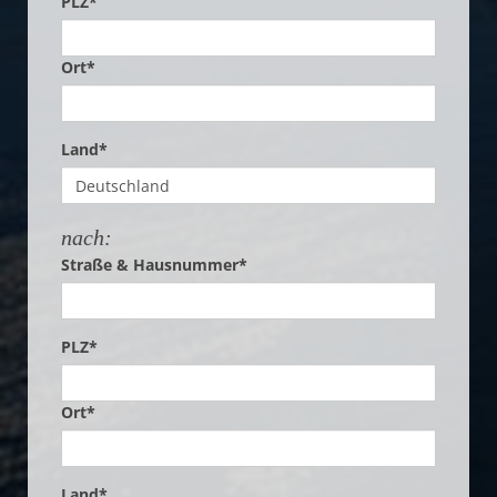
PLZ*
Ort*
Land*
nach:
Straße & Hausnummer*
PLZ*
Ort*
Land*