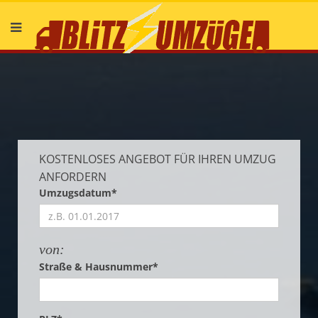
Deutsch
English
KOSTENLOSES ANGEBOT FÜR IHREN UMZUG
ANFORDERN
Umzugsdatum*
von:
Straße & Hausnummer*