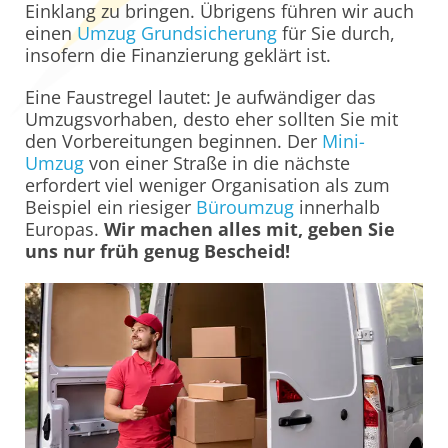
Einklang zu bringen. Übrigens führen wir auch
einen
Umzug Grundsicherung
für Sie durch,
insofern die Finanzierung geklärt ist.
Eine Faustregel lautet: Je aufwändiger das
Umzugsvorhaben, desto eher sollten Sie mit
den Vorbereitungen beginnen. Der
Mini-
Umzug
von einer Straße in die nächste
erfordert viel weniger Organisation als zum
Beispiel ein riesiger
Büroumzug
innerhalb
Europas.
Wir machen alles mit, geben Sie
uns nur früh genug Bescheid!