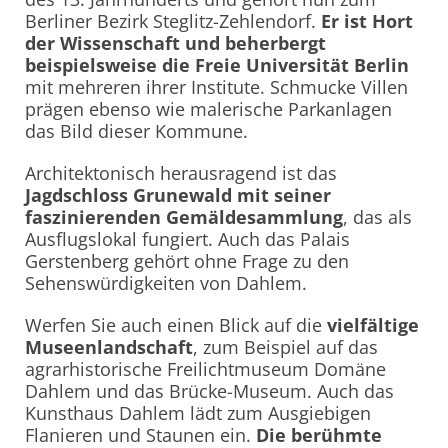
Berliner Bezirk Steglitz-Zehlendorf.
Er ist Hort
der Wissenschaft und beherbergt
beispielsweise die Freie Universität Berlin
mit mehreren ihrer Institute. Schmucke Villen
prägen ebenso wie malerische Parkanlagen
das Bild dieser Kommune.
Architektonisch herausragend ist das
Jagdschloss Grunewald mit seiner
faszinierenden Gemäldesammlung
, das als
Ausflugslokal fungiert. Auch das Palais
Gerstenberg gehört ohne Frage zu den
Sehenswürdigkeiten von Dahlem.
Werfen Sie auch einen Blick auf die
vielfältige
Museenlandschaft
, zum Beispiel auf das
agrarhistorische Freilichtmuseum Domäne
Dahlem und das Brücke-Museum. Auch das
Kunsthaus Dahlem lädt zum Ausgiebigen
Flanieren und Staunen ein.
Die berühmte